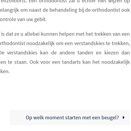
, enzovoorts. Een orthodontist zal u echter niet wijzen op
belangrijk om naast de behandeling bij de orthodontist ook
controle van uw gebit.
is dat ze u allebei kunnen helpen met het trekken van een
orthodontist noodzakelijk om een verstandskies te trekken,
n. De verstandskies kan de andere tanden en kiezen dan
n te staan. Ook voor een tandarts kan het noodzakelijk
kken.
Op welk moment starten met een beugel?