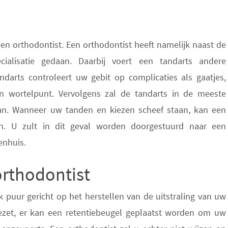
een orthodontist. Een orthodontist heeft namelijk naast de
ialisatie gedaan. Daarbij voert een tandarts andere
ndarts controleert uw gebit op complicaties als gaatjes,
n wortelpunt. Vervolgens zal de tandarts in de meeste
van. Wanneer uw tanden en kiezen scheef staan, kan een
n. U zult in dit geval worden doorgestuurd naar een
enhuis.
rthodontist
 puur gericht op het herstellen van de uitstraling van uw
ezet, er kan een retentiebeugel geplaatst worden om uw