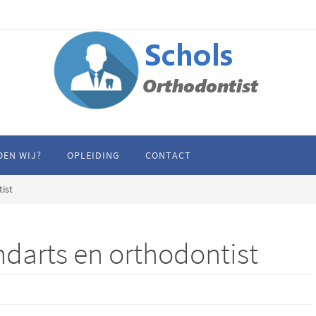
OEN WIJ?
OPLEIDING
CONTACT
tist
ndarts en orthodontist