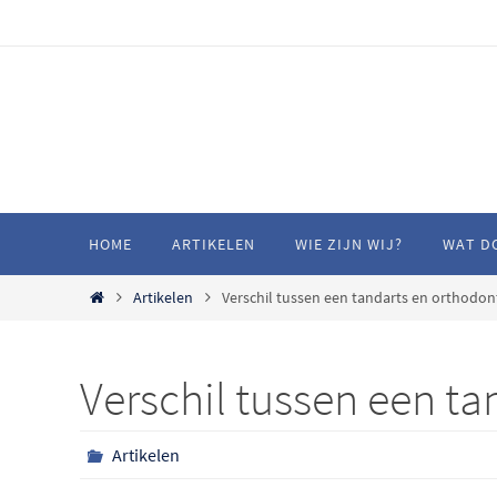
HOME
ARTIKELEN
WIE ZIJN WIJ?
WAT D
Artikelen
Verschil tussen een tandarts en orthodon
Verschil tussen een ta
Artikelen