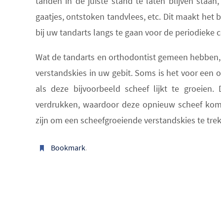
tanden in de juiste stand te laten blijven staan
gaatjes, ontstoken tandvlees, etc. Dit maakt het 
bij uw tandarts langs te gaan voor de periodieke 
Wat de tandarts en orthodontist gemeen hebben, 
verstandskies in uw gebit. Soms is het voor een 
als deze bijvoorbeeld scheef lijkt te groeie
verdrukken, waardoor deze opnieuw scheef kome
zijn om een scheefgroeiende verstandskies te tre
Bookmark
.