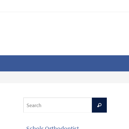
Schols Orthodontist