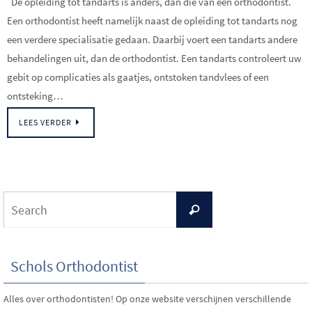
De opleiding tot tandarts is anders, dan die van een orthodontist.
Een orthodontist heeft namelijk naast de opleiding tot tandarts nog
een verdere specialisatie gedaan. Daarbij voert een tandarts andere
behandelingen uit, dan de orthodontist. Een tandarts controleert uw
gebit op complicaties als gaatjes, ontstoken tandvlees of een
ontsteking…
LEES VERDER
Schols Orthodontist
Alles over orthodontisten! Op onze website verschijnen verschillende